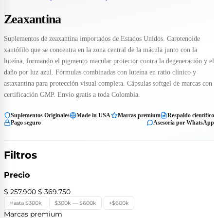
Zeaxantina
Suplementos de zeaxantina importados de Estados Unidos. Carotenoide
xantófilo que se concentra en la zona central de la mácula junto con la
luteína, formando el pigmento macular protector contra la degeneración y el
daño por luz azul. Fórmulas combinadas con luteína en ratio clínico y
astaxantina para protección visual completa. Cápsulas softgel de marcas con
certificación GMP. Envío gratis a toda Colombia.
Suplementos Originales
Made in USA
Marcas premium
Respaldo científico
Pago seguro
Asesoría por WhatsApp
Filtros
Precio
$ 257.900
$ 369.750
Hasta $300k
$300k — $600k
+$600k
Marcas premium