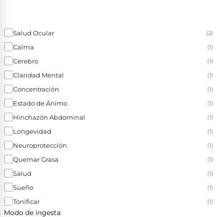
Salud Ocular
(2)
Calma
(1)
Cerebro
(1)
Claridad Mental
(1)
Concentración
(1)
Estado de Ánimo
(1)
Hinchazón Abdominal
(1)
Longevidad
(1)
Neuroprotección
(1)
Quemar Grasa
(1)
Salud
(1)
Sueño
(1)
Tonificar
(1)
Modo de ingesta