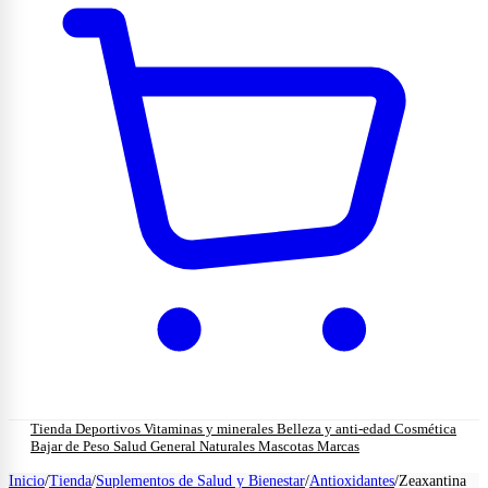
Tienda
Deportivos
Vitaminas y minerales
Belleza y anti-edad
Cosmética
Bajar de Peso
Salud General
Naturales
Mascotas
Marcas
Inicio
/
Tienda
/
Suplementos de Salud y Bienestar
/
Antioxidantes
/
Zeaxantina