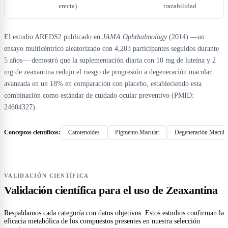
erecta)
trazabilidad
El estudio AREDS2 publicado en
JAMA Ophthalmology
(2014) —un
ensayo multicéntrico aleatorizado con 4,203 participantes seguidos durante
5 años— demostró que la suplementación diaria con 10 mg de luteína y 2
mg de zeaxantina redujo el riesgo de progresión a degeneración macular
avanzada en un 18% en comparación con placebo, estableciendo esta
combinación como estándar de cuidado ocular preventivo (PMID:
24604327).
Conceptos científicos:
Carotenoides
Pigmento Macular
Degeneración Macula
VALIDACIÓN CIENTÍFICA
Validación científica para el uso de Zeaxantina
Respaldamos cada categoría con datos objetivos. Estos estudios confirman la
eficacia metabólica de los compuestos presentes en nuestra selección