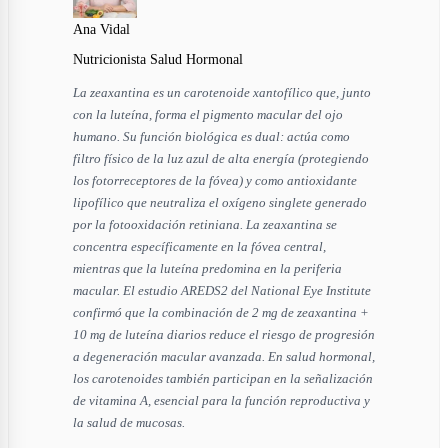
Ana Vidal
Nutricionista Salud Hormonal
La zeaxantina es un carotenoide xantofílico que, junto
con la luteína, forma el pigmento macular del ojo
humano. Su función biológica es dual: actúa como
filtro físico de la luz azul de alta energía (protegiendo
los fotorreceptores de la fóvea) y como antioxidante
lipofílico que neutraliza el oxígeno singlete generado
por la fotooxidación retiniana. La zeaxantina se
concentra específicamente en la fóvea central,
mientras que la luteína predomina en la periferia
macular. El estudio AREDS2 del National Eye Institute
confirmó que la combinación de 2 mg de zeaxantina +
10 mg de luteína diarios reduce el riesgo de progresión
a degeneración macular avanzada. En salud hormonal,
los carotenoides también participan en la señalización
de vitamina A, esencial para la función reproductiva y
la salud de mucosas.