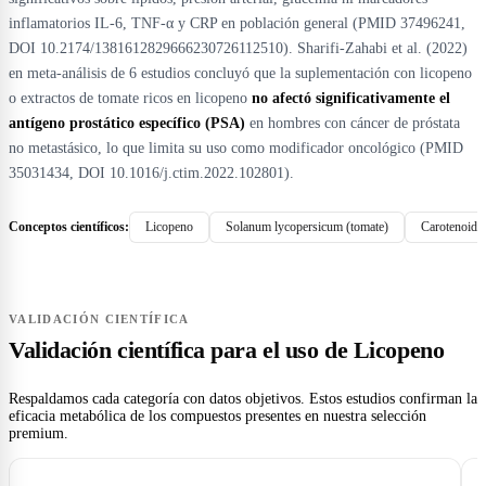
inflamatorios IL-6, TNF-α y CRP en población general (PMID 37496241,
DOI 10.2174/1381612829666230726112510). Sharifi-Zahabi et al. (2022)
en meta-análisis de 6 estudios concluyó que la suplementación con licopeno
o extractos de tomate ricos en licopeno
no afectó significativamente el
antígeno prostático específico (PSA)
en hombres con cáncer de próstata
no metastásico, lo que limita su uso como modificador oncológico (PMID
35031434, DOI 10.1016/j.ctim.2022.102801).
Conceptos científicos:
Licopeno
Solanum lycopersicum (tomate)
Carotenoide
VALIDACIÓN CIENTÍFICA
Validación científica para el uso de Licopeno
Respaldamos cada categoría con datos objetivos. Estos estudios confirman la
eficacia metabólica de los compuestos presentes en nuestra selección
premium.