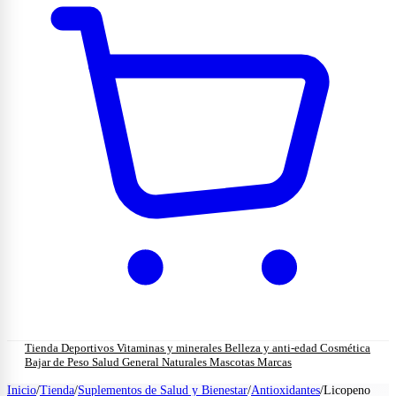
Tienda
Deportivos
Vitaminas y minerales
Belleza y anti-edad
Cosmética
Bajar de Peso
Salud General
Naturales
Mascotas
Marcas
Inicio
/
Tienda
/
Suplementos de Salud y Bienestar
/
Antioxidantes
/
Licopeno