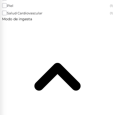
Piel
(1)
Salud Cardiovascular
(1)
Modo de ingesta