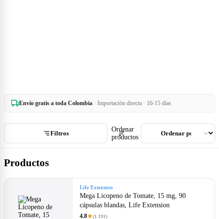
Envío gratis a toda Colombia
· Importación directa · 10-15 días
Ordenar
Filtros
productos
Productos
Life Extension
Mega Licopeno de Tomate, 15 mg, 90
cápsulas blandas, Life Extension
4.8
(1.191)