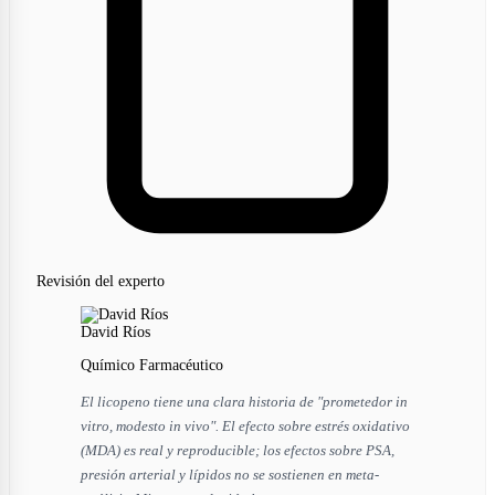
Revisión del experto
David Ríos
Químico Farmacéutico
El licopeno tiene una clara historia de "prometedor in
vitro, modesto in vivo". El efecto sobre estrés oxidativo
(MDA) es real y reproducible; los efectos sobre PSA,
presión arterial y lípidos no se sostienen en meta-