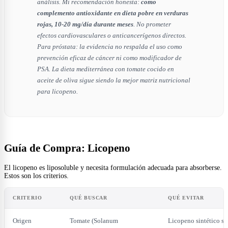
análisis. Mi recomendación honesta:
como
complemento antioxidante en dieta pobre en verduras
rojas, 10-20 mg/día durante meses
. No prometer
efectos cardiovasculares o anticancerígenos directos.
Para próstata: la evidencia no respalda el uso como
prevención eficaz de cáncer ni como modificador de
PSA. La dieta mediterránea con tomate cocido en
aceite de oliva sigue siendo la mejor matriz nutricional
para licopeno.
Guía de Compra: Licopeno
El licopeno es liposoluble y necesita formulación adecuada para absorberse.
Estos son los criterios.
CRITERIO
QUÉ BUSCAR
QUÉ EVITAR
Origen
Tomate (Solanum
Licopeno sintético si