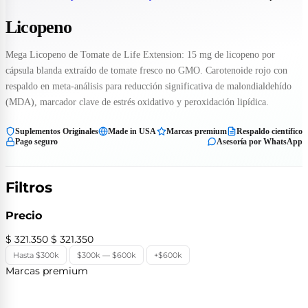
Licopeno
Mega Licopeno de Tomate de Life Extension: 15 mg de licopeno por
cápsula blanda extraído de tomate fresco no GMO. Carotenoide rojo con
respaldo en meta-análisis para reducción significativa de malondialdehído
(MDA), marcador clave de estrés oxidativo y peroxidación lipídica.
Suplementos Originales
Made in USA
Marcas premium
Respaldo científico
Pago seguro
Asesoría por WhatsApp
Filtros
Precio
$ 321.350
$ 321.350
Hasta $300k
$300k — $600k
+$600k
Marcas premium