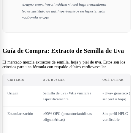
siempre consultar al médico si está bajo tratamiento.
No es sustituto de antihipertensivos en hipertensión
moderada-severa.
Guía de Compra: Extracto de Semilla de Uva
El mercado mezcla extractos de semilla, hoja y piel de uva. Estos son los
criterios para una fórmula con respaldo clínico cardiovascular.
CRITERIO
QUÉ BUSCAR
QUÉ EVITAR
Origen
Semilla de uva (Vitis vinifera)
«Uva» genérico (p
específicamente
ser piel u hoja)
Estandarización
≥95% OPC (proantocianidinas
Sin perfil HPLC
oligoméricas)
verificable