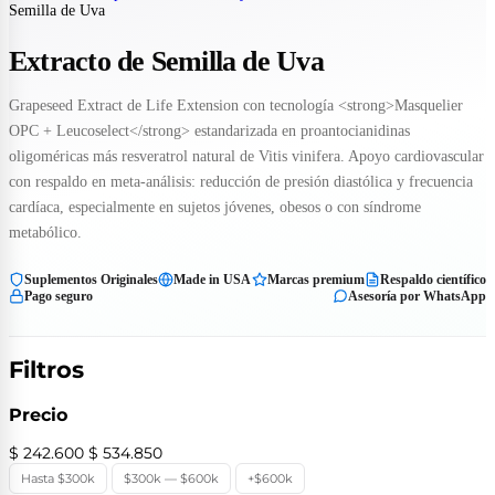
Semilla de Uva
Extracto de Semilla de Uva
Grapeseed Extract de Life Extension con tecnología <strong>Masquelier
OPC + Leucoselect</strong> estandarizada en proantocianidinas
oligoméricas más resveratrol natural de Vitis vinifera. Apoyo cardiovascular
con respaldo en meta-análisis: reducción de presión diastólica y frecuencia
cardíaca, especialmente en sujetos jóvenes, obesos o con síndrome
metabólico.
Suplementos Originales
Made in USA
Marcas premium
Respaldo científico
Pago seguro
Asesoría por WhatsApp
Filtros
Precio
$ 242.600
$ 534.850
Hasta $300k
$300k — $600k
+$600k