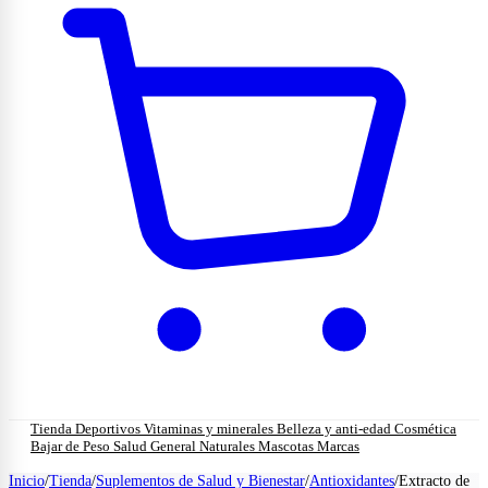
Tienda
Deportivos
Vitaminas y minerales
Belleza y anti-edad
Cosmética
Bajar de Peso
Salud General
Naturales
Mascotas
Marcas
Inicio
/
Tienda
/
Suplementos de Salud y Bienestar
/
Antioxidantes
/
Extracto de