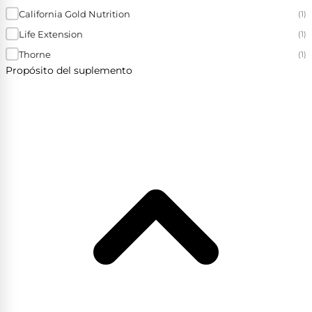
California Gold Nutrition
(1)
Life Extension
(1)
Thorne
(1)
Propósito del suplemento