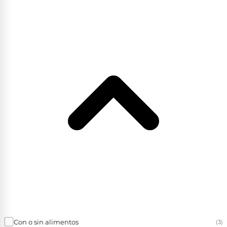
Con o sin alimentos
(3)