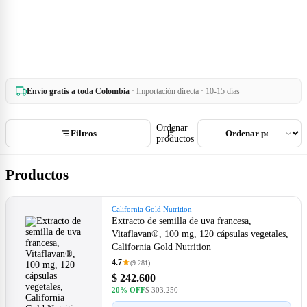
Envío gratis a toda Colombia
· Importación directa · 10-15 días
Ordenar
Filtros
productos
Productos
California Gold Nutrition
Extracto de semilla de uva francesa,
Vitaflavan®, 100 mg, 120 cápsulas vegetales,
California Gold Nutrition
4.7
(9.281)
$ 242.600
20% OFF
$ 303.250