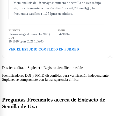
Meta-análisis de 19 ensayos: extracto de semilla de uva redujo
significativamente la presión diastólica (-2,20 mmHg) y la
frecuencia cardíaca (-1,25 lpm) en adultos.
FUENTE
PMID
Pharmacological Research (2021)
34798267
DOI
10.1016/j.phrs.2021.105905
VER EL ESTUDIO COMPLETO EN PUBMED →
Dossier auditado Suplenet · Registro científico trazable
Identificadores DOI y PMID disponibles para verificación independiente.
Suplenet se compromete con la transparencia clínica.
Preguntas Frecuentes acerca de Extracto de
Semilla de Uva