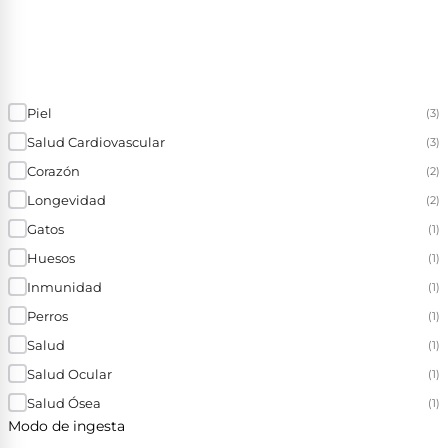
Piel
(3)
Salud Cardiovascular
(3)
Corazón
(2)
Longevidad
(2)
Gatos
(1)
Huesos
(1)
Inmunidad
(1)
Perros
(1)
Salud
(1)
Salud Ocular
(1)
Salud Ósea
(1)
Modo de ingesta