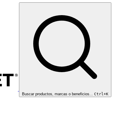
Buscar productos, marcas o beneficios...
Ctrl+K