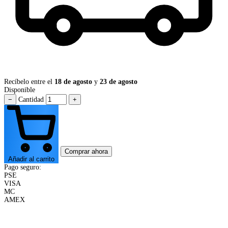
Recíbelo entre el
18 de agosto
y
23 de agosto
Disponible
−
Cantidad
+
Comprar ahora
Añadir al carrito
Pago seguro:
PSE
VISA
MC
AMEX