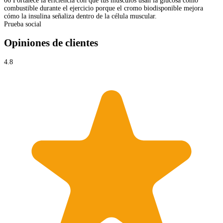
06
Fortalece la eficiencia con que tus músculos usan la glucosa como
combustible durante el ejercicio porque el cromo biodisponible mejora
cómo la insulina señaliza dentro de la célula muscular.
Prueba social
Opiniones de clientes
4.8