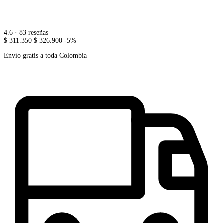
4.6
· 83 reseñas
$ 311.350
$ 326.900
-5%
Envío gratis a toda Colombia