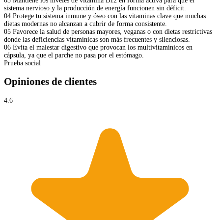
03
Mantiene los niveles de vitamina B12 en forma activa para que el
sistema nervioso y la producción de energía funcionen sin déficit.
04
Protege tu sistema inmune y óseo con las vitaminas clave que muchas
dietas modernas no alcanzan a cubrir de forma consistente.
05
Favorece la salud de personas mayores, veganas o con dietas restrictivas
donde las deficiencias vitamínicas son más frecuentes y silenciosas.
06
Evita el malestar digestivo que provocan los multivitamínicos en
cápsula, ya que el parche no pasa por el estómago.
Prueba social
Opiniones de clientes
4.6