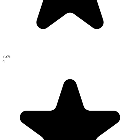
75%
4