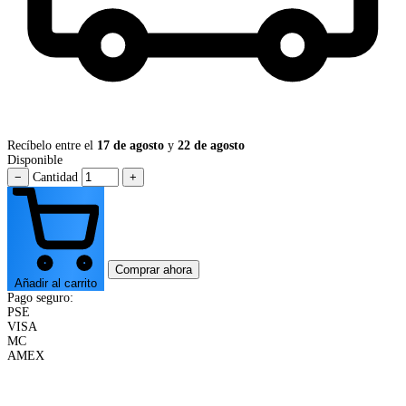
Recíbelo entre el
17 de agosto
y
22 de agosto
Disponible
−
Cantidad
+
Comprar ahora
Añadir al carrito
Pago seguro:
PSE
VISA
MC
AMEX