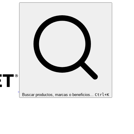
Buscar productos, marcas o beneficios...
Ctrl+K