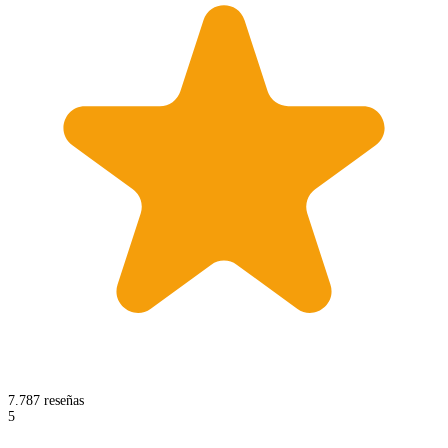
7.787 reseñas
5