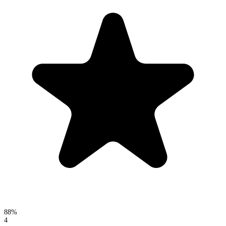
88%
4