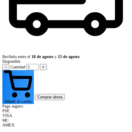
Recíbelo entre el
18 de agosto
y
23 de agosto
Disponible
−
Cantidad
+
Comprar ahora
Añadir al carrito
Pago seguro:
PSE
VISA
MC
AMEX