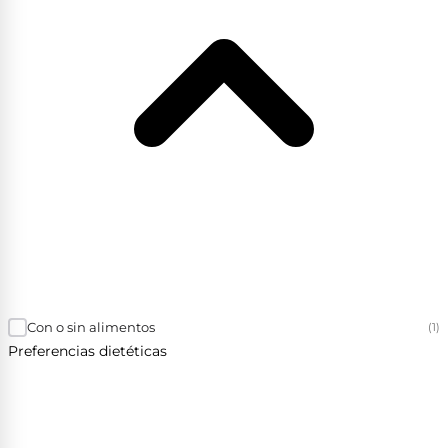
Con o sin alimentos
(1)
Preferencias dietéticas