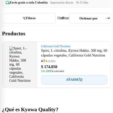
Envío gratis a toda Colombia
· Importación directa · 10-15 días
Filtros
Ordenar
Productos
California Gold Nutrition
Sport, L-citrulina, Kyowa Hakko, 500 mg, 60
cápsulas vegetales, California Gold Nutrition
4.7
(3.693)
$ 174.850
5% OFF
$ 183.600
AÑADIR
¿Qué es Kyowa Quality?