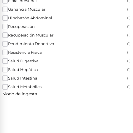
Flora Intestinal
(1)
Ganancia Muscular
(1)
Hinchazón Abdominal
(1)
Recuperación
(1)
Recuperación Muscular
(1)
Rendimiento Deportivo
(1)
Resistencia Física
(1)
Salud Digestiva
(1)
Salud Hepática
(1)
Salud Intestinal
(1)
Salud Metabólica
(1)
Modo de ingesta