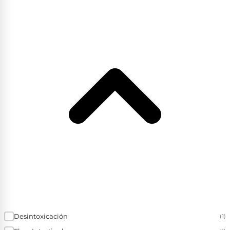
Desintoxicación
(1)