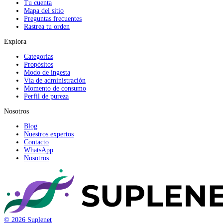
Tu cuenta
Mapa del sitio
Preguntas frecuentes
Rastrea tu orden
Explora
Categorías
Propósitos
Modo de ingesta
Vía de administración
Momento de consumo
Perfil de pureza
Nosotros
Blog
Nuestros expertos
Contacto
WhatsApp
Nosotros
© 2026 Suplenet