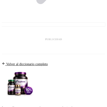
PUBLICIDAD
Volver al diccionario completo