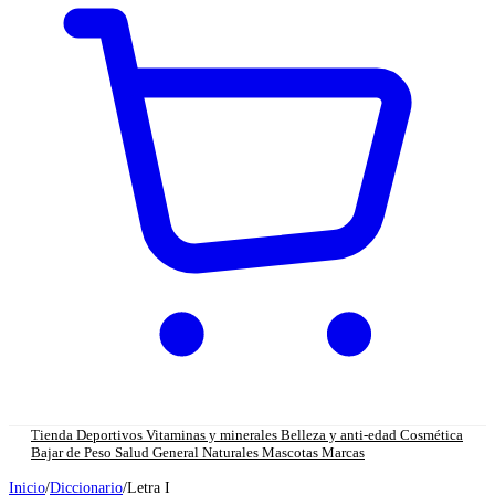
Tienda
Deportivos
Vitaminas y minerales
Belleza y anti-edad
Cosmética
Bajar de Peso
Salud General
Naturales
Mascotas
Marcas
Inicio
/
Diccionario
/
Letra I