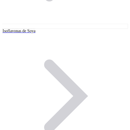
Isoflavonas de Soya