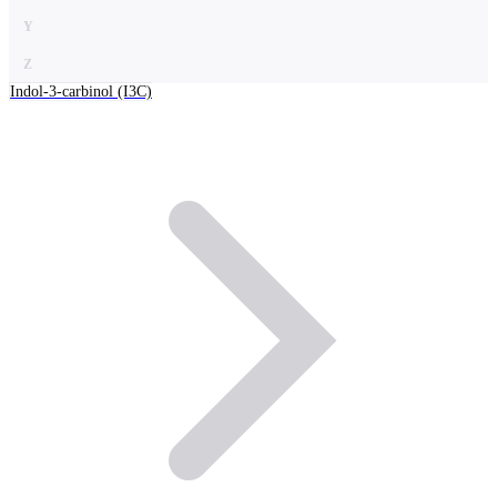
Y
Z
Indol-3-carbinol (I3C)