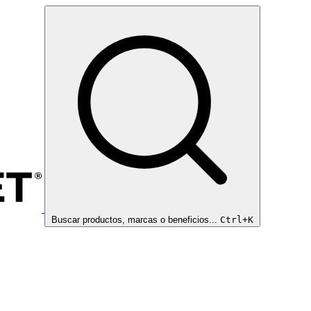
Buscar productos, marcas o beneficios...
Ctrl+K