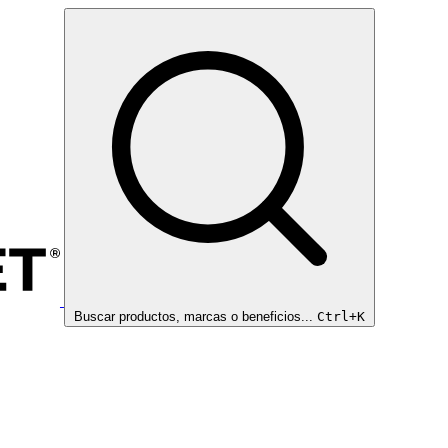
Buscar productos, marcas o beneficios...
Ctrl+K