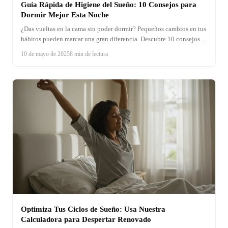
Guía Rápida de Higiene del Sueño: 10 Consejos para
Dormir Mejor Esta Noche
¿Das vueltas en la cama sin poder dormir? Pequeños cambios en tus
hábitos pueden marcar una gran diferencia. Descubre 10 consejos
prácticos de higiene del sueño para noches reparadoras y mañanas
10 de mayo de 2025
8 min de lectura
llenas de energía. ¡Tu descanso te lo pide!
Optimiza Tus Ciclos de Sueño: Usa Nuestra
Calculadora para Despertar Renovado