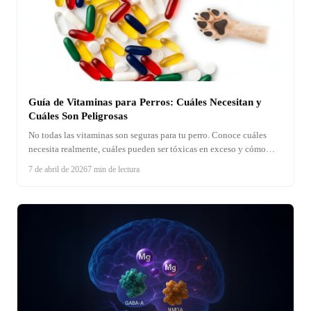
Guía de Vitaminas para Perros: Cuáles Necesitan y
Cuáles Son Peligrosas
No todas las vitaminas son seguras para tu perro. Conoce cuáles
necesita realmente, cuáles pueden ser tóxicas en exceso y cómo
elegir un multivitamínico de calidad.
7 de abril de 2026
7 min de lectura