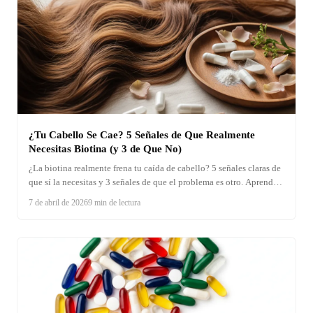
¿Tu Cabello Se Cae? 5 Señales de Que Realmente
Necesitas Biotina (y 3 de Que No)
¿La biotina realmente frena tu caída de cabello? 5 señales claras de
que sí la necesitas y 3 señales de que el problema es otro. Aprende a
distinguirlo antes de suplementar a ciegas.
7 de abril de 2026
9 min de lectura