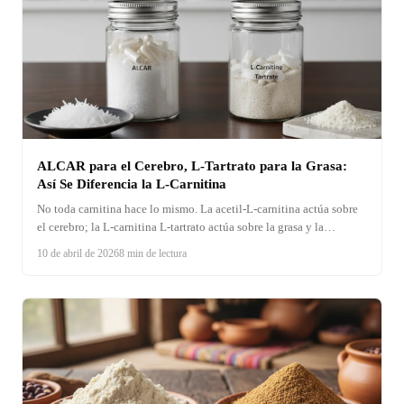
ALCAR para el Cerebro, L-Tartrato para la Grasa:
Así Se Diferencia la L-Carnitina
No toda carnitina hace lo mismo. La acetil-L-carnitina actúa sobre
el cerebro; la L-carnitina L-tartrato actúa sobre la grasa y la
recuperación. Aquí la diferencia molecular completa.
10 de abril de 2026
8 min de lectura