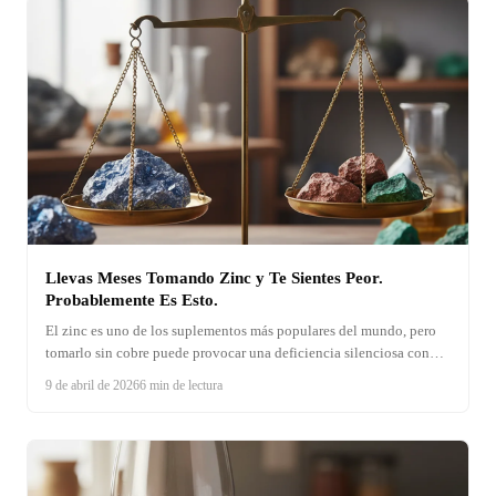
Llevas Meses Tomando Zinc y Te Sientes Peor.
Probablemente Es Esto.
El zinc es uno de los suplementos más populares del mundo, pero
tomarlo sin cobre puede provocar una deficiencia silenciosa con
síntomas que imitan otras enfermedades. Aprende a reconocer las
9 de abril de 2026
6 min de lectura
señales y a corregir el desequilibrio.