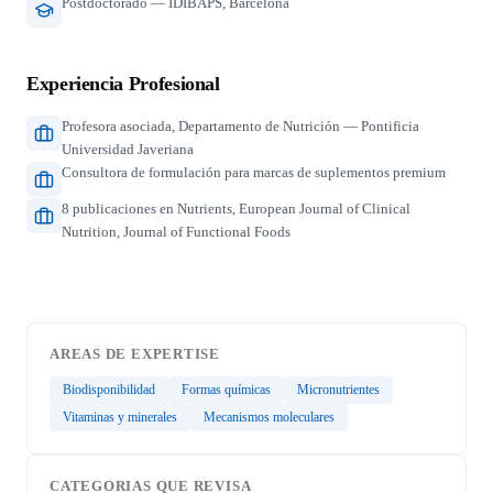
Postdoctorado — IDIBAPS, Barcelona
Experiencia Profesional
Profesora asociada, Departamento de Nutrición — Pontificia
Universidad Javeriana
Consultora de formulación para marcas de suplementos premium
8 publicaciones en Nutrients, European Journal of Clinical
Nutrition, Journal of Functional Foods
AREAS DE EXPERTISE
Biodisponibilidad
Formas químicas
Micronutrientes
Vitaminas y minerales
Mecanismos moleculares
CATEGORIAS QUE REVISA