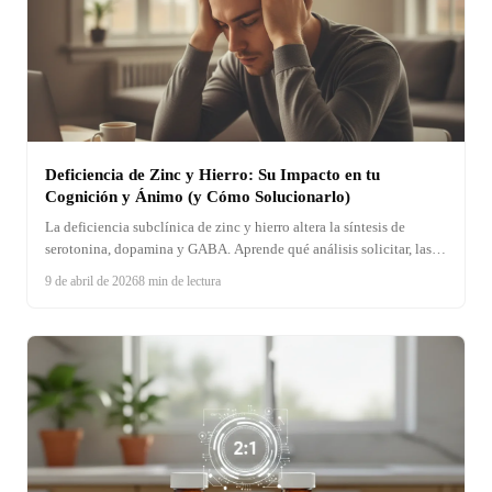
Deficiencia de Zinc y Hierro: Su Impacto en tu
Cognición y Ánimo (y Cómo Solucionarlo)
La deficiencia subclínica de zinc y hierro altera la síntesis de
serotonina, dopamina y GABA. Aprende qué análisis solicitar, las
formas bisglicinato de máxima absorción y cómo tomarlos sin
9 de abril de 2026
8 min de lectura
competencia.