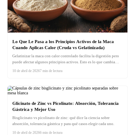
Lo Que Le Pasa a los Principios Activos de la Maca
Cuando Aplicas Calor (Cruda vs Gelatinizada)
Gelatinizar la maca con calor controlado facilita la digestión pero
puede afectar algunos principios activos. Esto es lo que cambia
molecularmente y cómo elegir la forma correcta.
10 de abril de 2026
7 min de lectura
Glicinato de Zinc vs Picolinato: Absorción, Tolerancia
Gástrica y Mejor Uso
Bisglicinato vs picolinato de zinc: qué dice la ciencia sobre
absorción, tolerancia gástrica y para qué casos elegir cada uno.
10 de abril de 2026
6 min de lectura