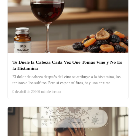
Te Duele la Cabeza Cada Vez Que Tomas Vino y No Es
la Histamina
El dolor de cabeza después del vino se atribuye a la histamina, los
taninos o los sulfitos. Pero si es por sulfitos, hay una enzima
específica que los procesa y depende de un mineral traza del que
9 de abril de 2026
6 min de lectura
casi nadie habla: el molibdeno.