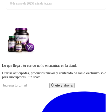
de cómo un descanso óptimo transforma tu cuerpo, hormonas y
8 de mayo de 2025
9 min de lectura
rendimiento. ¡No subestimes el poder de dormir bien!
Lo que llega a tu correo no lo encuentras en la tienda
Ofertas anticipadas, productos nuevos y contenido de salud exclusivo solo
para suscriptores. Sin spam.
Únete y ahorra