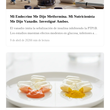
Mi Endocrino Me Dijo Metformina. Mi Nutricionista
Me Dijo Vanadio. Investigué Ambos.
El vanadio imita la señalización de insulina inhibiendo la PTP1B.
Los estudios muestran efectos modestos en glucosa, inferiores a
metformina. El cromo tiene mejor evidencia. Análisis completo.
9 de abril de 2026
6 min de lectura