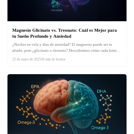
Magnesio Glicinato vs. Treonato: Cuál es Mejor para
tu Sueño Profundo y Ansiedad
¿Noches en vela y días de ansiedad? El magnesio puede ser tu
aliado, pero ¿glicinato o treonato? Descubrimos cómo cada forma
impacta tus neurotransmisores para un sueño reparador y una mente
22 de mayo de 2025
10 min de lectura
en calma. ¡Elige con ciencia!