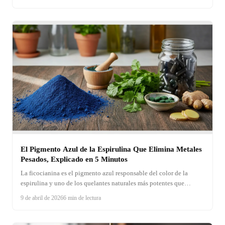
El Pigmento Azul de la Espirulina Que Elimina Metales
Pesados, Explicado en 5 Minutos
La ficocianina es el pigmento azul responsable del color de la
espirulina y uno de los quelantes naturales más potentes que
existen. Descubre su mecanismo de acción contra metales pesados,
9 de abril de 2026
6 min de lectura
su poder antioxidante y por qué la calidad de tu espirulina importa
más que la dosis.