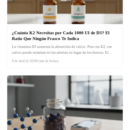
¿Cuánta K2 Necesitas por Cada 1000 UI de D3? El
Ratio Que Ningún Frasco Te Indica
La vitamina D3 aumenta la absorción de calcio. Pero sin K2, ese
calcio puede terminar en las arterias en lugar de los huesos. El
problema: ningún frasco te dice cuánta K2 necesitas. Aquí está el
9 de abril de 2026
6 min de lectura
ratio que los expertos recomiendan y por qué.