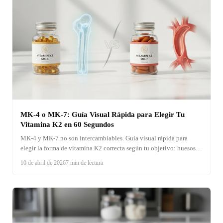
MK-4 o MK-7: Guía Visual Rápida para Elegir Tu
Vitamina K2 en 60 Segundos
MK-4 y MK-7 no son intercambiables. Guía visual rápida para
elegir la forma de vitamina K2 correcta según tu objetivo: huesos,
arterias o mantenimiento diario.
10 de abril de 2026
7 min de lectura