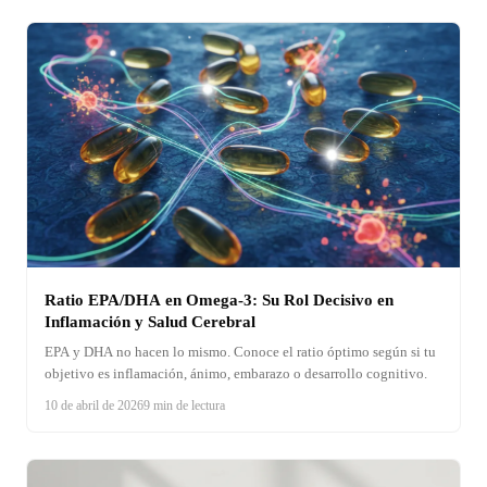
cada fase — esto es lo que encontré, sin editar el resultado
incómodo.
Ratio EPA/DHA en Omega-3: Su Rol Decisivo en
Inflamación y Salud Cerebral
EPA y DHA no hacen lo mismo. Conoce el ratio óptimo según si tu
objetivo es inflamación, ánimo, embarazo o desarrollo cognitivo.
10 de abril de 2026
9 min de lectura