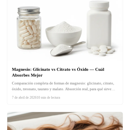
Magnesio: Glicinato vs Citrato vs Óxido — Cuál
Absorbes Mejor
Comparación completa de formas de magnesio: glicinato, citrato,
óxido, treonato, taurato y malato. Absorción real, para qué sirve
cada una y cómo elegir según tu objetivo de salud.
7 de abril de 2026
10 min de lectura