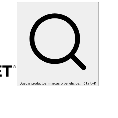
Buscar productos, marcas o beneficios...
Ctrl+K