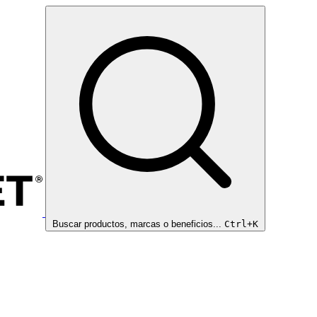
Buscar productos, marcas o beneficios...
Ctrl+K