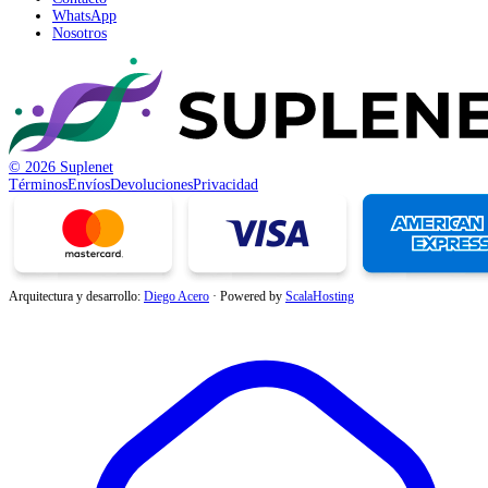
WhatsApp
Nosotros
© 2026 Suplenet
Términos
Envíos
Devoluciones
Privacidad
Arquitectura y desarrollo:
Diego Acero
·
Powered by
ScalaHosting