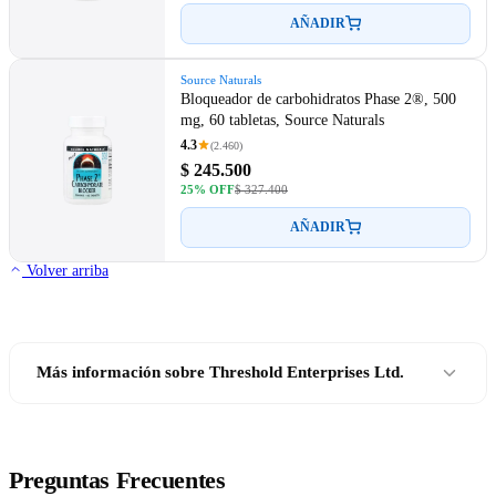
AÑADIR
Source Naturals
Bloqueador de carbohidratos Phase 2®, 500
mg, 60 tabletas, Source Naturals
4.3
(2.460)
$ 245.500
25% OFF
$ 327.400
AÑADIR
Volver arriba
Más información sobre Threshold Enterprises Ltd.
Preguntas Frecuentes