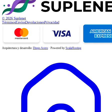
© 2026 Suplenet
Términos
Envíos
Devoluciones
Privacidad
Arquitectura y desarrollo:
Diego Acero
·
Powered by
ScalaHosting