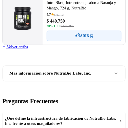
Intra Blast, Intraentreno, sabor a Naranja y
Mango, 724 g, NutraBio
4.7
(19.710)
$ 440.750
20% OFF
$ 550.950
AÑADIR
Volver arriba
Más información sobre NutraBio Labs, Inc.
Preguntas Frecuentes
¿Qué define la infraestructura de fabricación de NutraBio Labs,
Inc. frente a otros maquiladores?