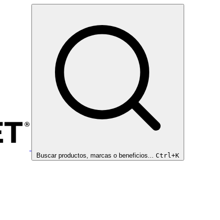
Buscar productos, marcas o beneficios...
Ctrl+K